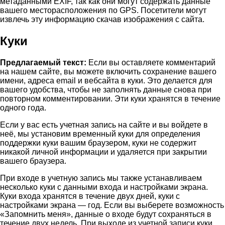
метаданными EXIF, так как они могут содержать данные
вашего месторасположения по GPS. Посетители могут
извлечь эту информацию скачав изображения с сайта.
Куки
Предлагаемый текст:
Если вы оставляете комментарий
на нашем сайте, вы можете включить сохранение вашего
имени, адреса email и вебсайта в куки. Это делается для
вашего удобства, чтобы не заполнять данные снова при
повторном комментировании. Эти куки хранятся в течение
одного года.
Если у вас есть учетная запись на сайте и вы войдете в
неё, мы установим временный куки для определения
поддержки куки вашим браузером, куки не содержит
никакой личной информации и удаляется при закрытии
вашего браузера.
При входе в учетную запись мы также устанавливаем
несколько куки с данными входа и настройками экрана.
Куки входа хранятся в течение двух дней, куки с
настройками экрана — год. Если вы выберете возможность
«Запомнить меня», данные о входе будут сохраняться в
течение двух недель. При выходе из учетной записи куки